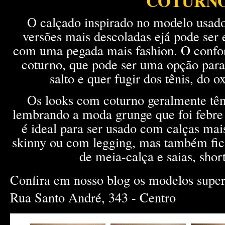
COTURN
O calçado inspirado no modelo usado
versões mais descoladas ejá pode ser
com uma pegada mais fashion. O confor
coturno, que pode ser uma opção par
salto e quer fugir dos tênis, do o
Os looks com coturno geralmente tê
lembrando a moda grunge que foi febre
é ideal para ser usado com calças mai
skinny ou com legging, mas também fi
de meia-calça e saias, short
Confira em nosso blog os modelos sup
Rua Santo André, 343 - Centro