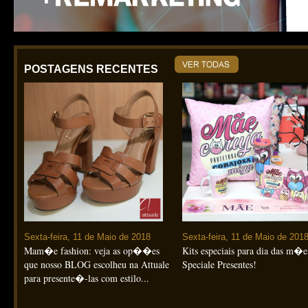
POSTAGENS RECENTES
Sexta-feira, 11 de Maio de 2018
Sexta-feira, 11 de Maio de 201
Mam�e fashion: veja as op��es
Kits especiais para dia das m�e
que nosso BLOG escolheu na Attuale
Speciale Presentes!
para presente�-las com estilo...