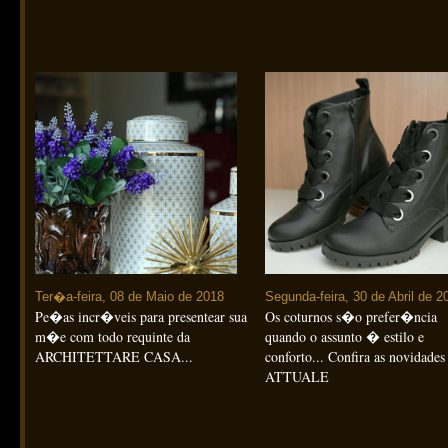
Ter�a-feira, 08 de Maio de 2018
Segunda-feira, 30 de Abril de 2
Pe�as incr�veis para presentear sua
Os coturnos s�o prefer�ncia
m�e com todo requinte da
quando o assunto � estilo e
ARCHITETTARE CASA...
conforto... Confira as novidades
ATTUALE