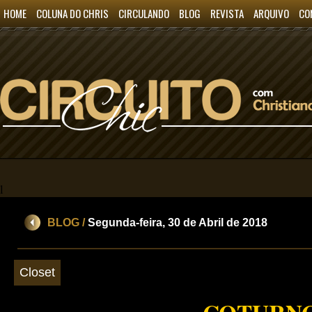
HOME
COLUNA DO CHRIS
CIRCULANDO
BLOG
REVISTA
ARQUIVO
CO
l
BLOG /
Segunda-feira, 30 de Abril de 2018
Closet