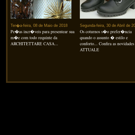
Ter�a-feira, 08 de Maio de 2018
Segunda-feira, 30 de Abril de 2
Pe�as incr�veis para presentear sua
Os coturnos s�o prefer�ncia
m�e com todo requinte da
quando o assunto � estilo e
ARCHITETTARE CASA...
conforto... Confira as novidades
ATTUALE