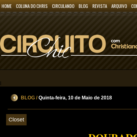
HOME
COLUNA DO CHRIS
CIRCULANDO
BLOG
REVISTA
ARQUIVO
CO
l
BLOG /
Quinta-feira, 10 de Maio de 2018
Closet