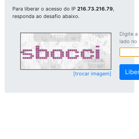
Para liberar o acesso
do IP
216.73.216.79
,
responda ao desafio abaixo.
Digite 
lado no
[trocar imagem]