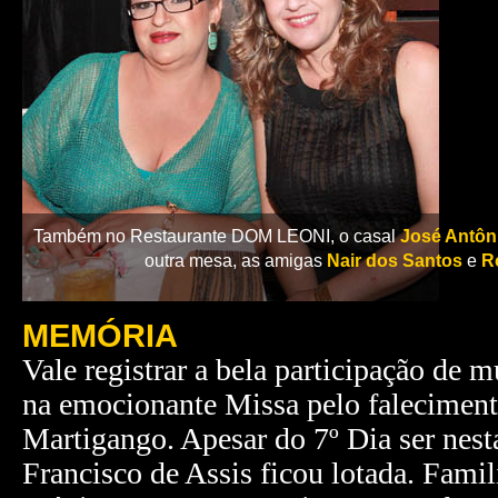
Também no Restaurante DOM LEONI, o casal
José Antôn
outra mesa, as amigas
Nair dos Santos
e
R
MEMÓRIA
Vale registrar a bela participação de 
na emocionante Missa pelo faleciment
Martigango. Apesar do 7º Dia ser nesta
Francisco de Assis ficou lotada. Fami