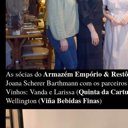
Armazém Empório & Restô
As sócias do
Joana Scherer Barthmann com os parceiros 
Quinta da Cartu
Vinhos: Vanda e Larissa (
Viña Bebidas Finas
Wellington (
)