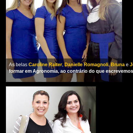
As belas
Caroline Raiter
,
Danielle Romagnoli
,
Bruna
e
J
formar em Agronomia, ao contrário do que escrevemos