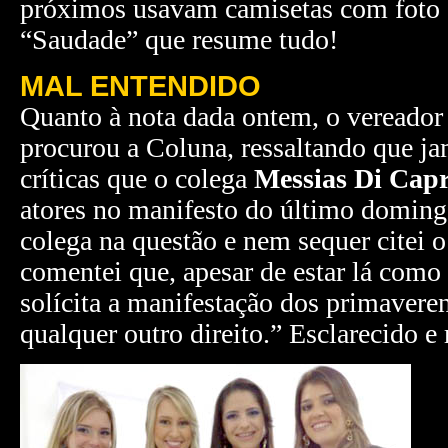
próximos usavam camisetas com foto 
“Saudade” que resume tudo!
MAL ENTENDIDO
Quanto à nota dada ontem, o vereador
procurou a Coluna, ressaltando que j
críticas que o colega
Messias Di Capr
atores no manifesto do último doming
colega na questão e nem sequer citei 
comentei que, apesar de estar lá como 
solícita a manifestação dos primavere
qualquer outro direito.” Esclarecido e 