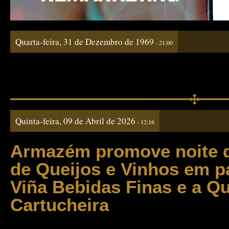
Quarta-feira, 31 de Dezembro de 1969
- 21:00
Quinta-feira, 09 de Abril de 2026
- 12:16
Armazém promove noite 
de Queijos e Vinhos em p
Viña Bebidas Finas e a Qu
Cartucheira