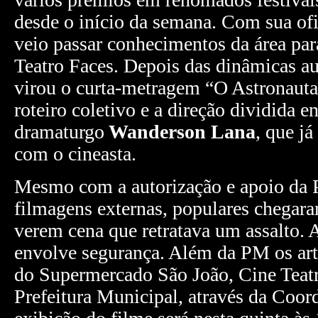
desde o início da semana. Com sua ofi
veio passar conhecimentos da área par
Teatro Faces. Depois das dinâmicas aul
virou o curta-metragem “O Astronauta
roteiro coletivo e a direção dividida e
dramaturgo
Wanderson Lana
, que já
com o cineasta.
Mesmo com a autorização e apoio da Po
filmagens externas, populares chegara
verem cena que retratava um assalto. A
envolve segurança. Além da PM os art
do Supermercado São João, Cine Teat
Prefeitura Municipal, através da Coor