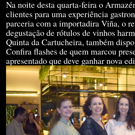
Na noite desta quarta-feira o Armazé
clientes para uma experiência gastro
parceria com a importadira Viña, o r
degustação de rótulos de vinhos har
Quinta da Cartucheira, também disp
Confira flashes de quem marcou pres
apresentado que deve ganhar nova edi