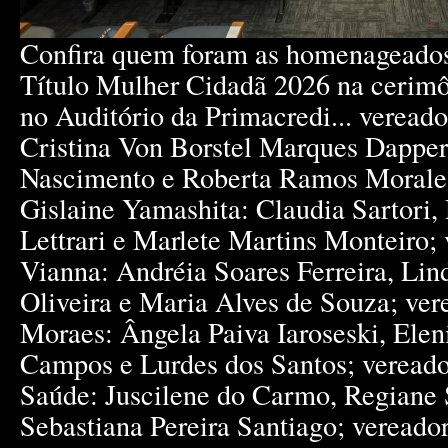
Confira quem foram as homenageados
Título Mulher Cidadã 2026 na cerimôn
no Auditório da Primacredi... vereado
Cristina Von Borstel Marques Dapper
Nascimento e Roberta Ramos Morales
Gislaine Yamashita: Claudia Sartori,
Lettrari e Marlete Martins Monteiro;
Vianna: Andréia Soares Ferreira, Lin
Oliveira e Maria Alves de Souza; ver
Moraes: Ângela Paiva Iaroseski, Ele
Campos e Lurdes dos Santos; vereado
Saúde: Juscilene do Carmo, Regiane 
Sebastiana Pereira Santiago; vereador