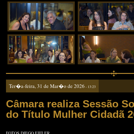
Ter�a-feira, 31 de Mar�o de 2026
- 13:23
Câmara realiza Sessão So
do Título Mulher Cidadã 
FOTOS DIEGO EIFLER